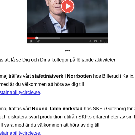
***
 att få se Dig och Dina kollegor på följande aktiviteter:
maj träffas vårt
stafettnätverk i Norrbotten
hos Billerud i Kali
 med är du välkommen att höra av dig till
tainabilitycircle.se
.
maj träffas vårt
Round Table Verkstad
hos SKF i Göteborg för a
och diskutera svart produktion utifrån SKF:s erfarenheter av sin 
ll vara med är du välkommen att höra av dig till
tainabilitycircle.se
.