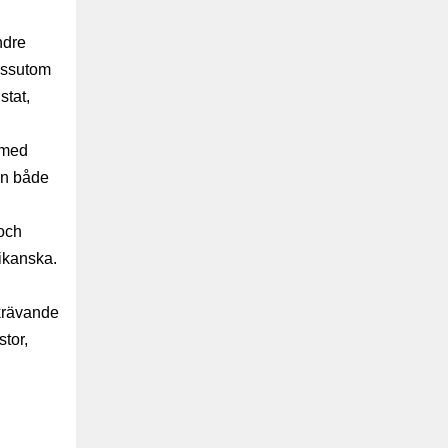
ndre
essutom
stat,
 med
än både
och
ikanska.
 krävande
tor,