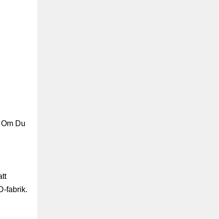
x. Om Du
tt
D-fabrik.